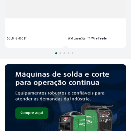
SOLMIG 400 LT
WM LaserStar T1 Wire Feeder