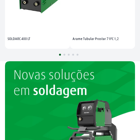
SOLDARC 400 LT
Arame Tubular Prostar 71FC 1,2