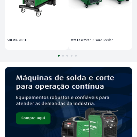
SOLMIG 400 LT
WM LaserStar T1 Wire Feeder