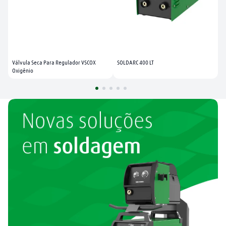
Válvula Seca Para Regulador VSCOX 
SOLDARC 400 LT
Oxigênio