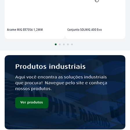
Arame MIG ER70S6 1,2MM
Conjunto SOLMIG 400 Evo