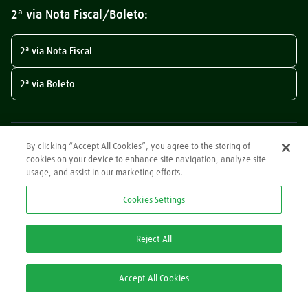
2ª via Nota Fiscal/Boleto:
2ª via Nota Fiscal
2ª via Boleto
By clicking “Accept All Cookies”, you agree to the storing of
cookies on your device to enhance site navigation, analyze site
usage, and assist in our marketing efforts.
Pague com
Cookies Settings
Reject All
Segurança
Accept All Cookies
Nossas redes sociais