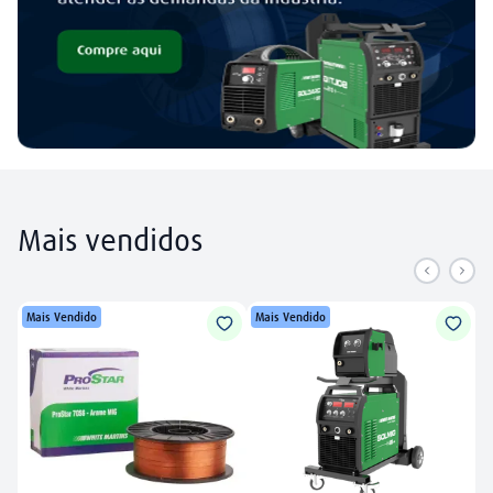
Mais vendidos
Mais Vendido
Mais Vendido