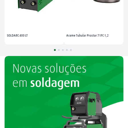
SOLDARC 400 LT
Arame Tubular Prostar 71FC 1,2