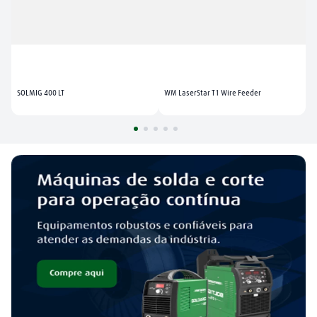
SOLMIG 400 LT
WM LaserStar T1 Wire Feeder