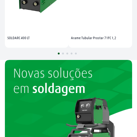
SOLDARC 400 LT
Arame Tubular Prostar 71FC 1,2