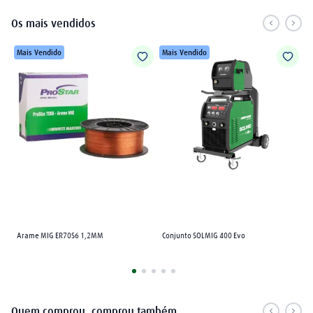
Os mais vendidos
Mais Vendido
Mais Vendido
Arame MIG ER70S6 1,2MM
Conjunto SOLMIG 400 Evo
Quem comprou, comprou também