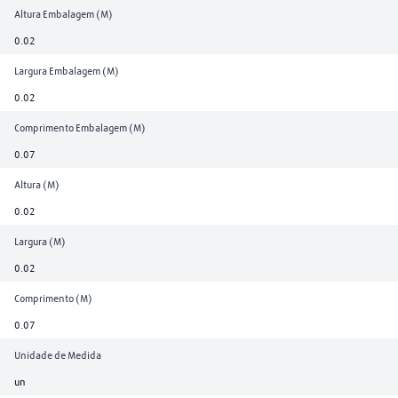
Altura Embalagem (M)
0.02
Largura Embalagem (M)
0.02
Comprimento Embalagem (M)
0.07
Altura (M)
0.02
Largura (M)
0.02
Comprimento (M)
0.07
Unidade de Medida
un