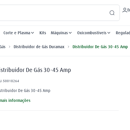
E
Corte e Plasma
Kits
Máquinas
Oxicombustíveis
Regula
 Gás
Distribuidor de Gás Duramax
Distribuidor De Gás 30-45 Amp
istribuidor De Gás 30-45 Amp
U
:
50018264
stribuidor De Gás 30-45 Amp
mais informações