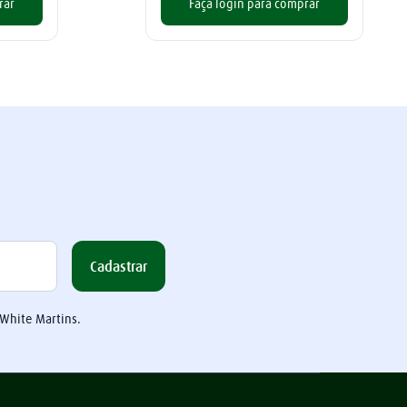
rar
Faça login para comprar
Cadastrar
 White Martins.