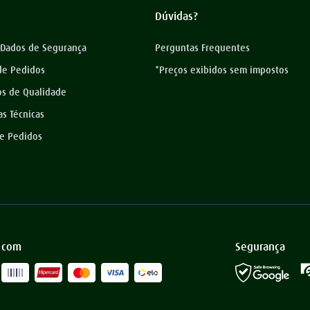
Dúvidas?
 Dados de Segurança
Perguntas Frequentes
 de Pedidos
*Preços exibidos sem impostos
os de Qualidade
as Técnicas
de Pedidos
 com
Segurança