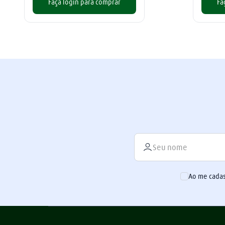
Faça login para comprar
Fa
Ao me cadas