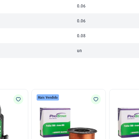
0.06
0.06
0.08
un
Mais Vendido