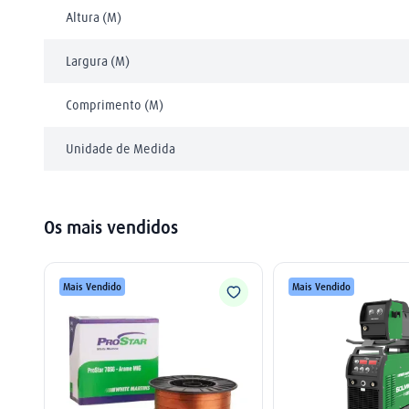
Altura (M)
Largura (M)
Comprimento (M)
Unidade de Medida
Os mais vendidos
Mais Vendido
Mais Vendido