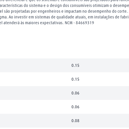
aracterísticas do sistema e o design dos consumíveis otimizam o desempe
vel são projetadas por engenheiros e impactam no desempenho do corte. A
gma. Ao investir em sistemas de qualidade atuais, em instalações de fab
el atenderá às maiores expectativas. NCM - 84669319
0.15
0.15
0.06
0.06
0.08