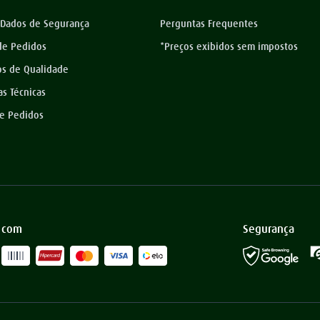
 Dados de Segurança
Perguntas Frequentes
 de Pedidos
*Preços exibidos sem impostos
os de Qualidade
as Técnicas
de Pedidos
 com
Segurança