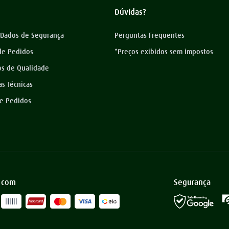
Dúvidas?
 Dados de Segurança
Perguntas Frequentes
 de Pedidos
*Preços exibidos sem impostos
os de Qualidade
as Técnicas
de Pedidos
 com
Segurança