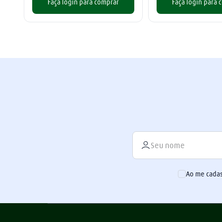
Faça login para comprar
Faça login para 
Ao me cadas