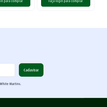
gin para comprar
Faça login para comprar
Cadastrar
 White Martins.