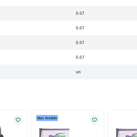
0.07
0.07
0.07
0.07
un
Mais Vendido