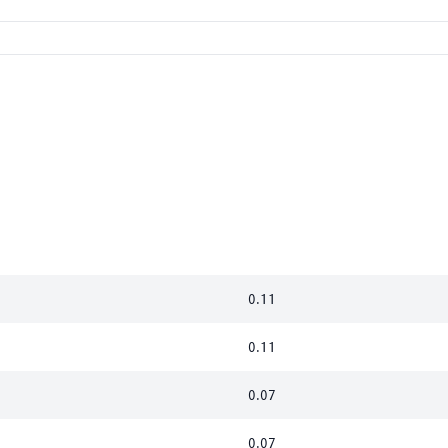
0.11
0.11
0.07
0.07