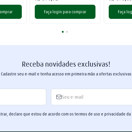
comprar
Faça login para comprar
Faça lo
Receba novidades exclusivas!
Cadastre seu e-mail e tenha acesso em primeira mão a ofertas exclusivas
trar, declaro que estou de acordo com os termos de uso e privacidade da