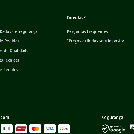
Dúvidas?
 Dados de Segurança
Perguntas Frequentes
 de Pedidos
*Preços exibidos sem impostos
os de Qualidade
as Técnicas
de Pedidos
 com
Segurança