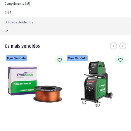
Comprimento (M)
0.21
Unidade de Medida
un
Os mais vendidos
Mais Vendido
Mais Vendido