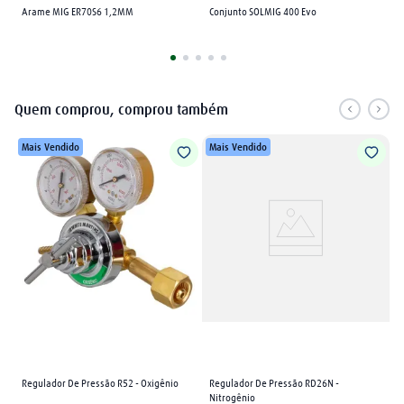
Arame MIG ER70S6 1,2MM
Conjunto SOLMIG 400 Evo
Quem comprou, comprou também
Mais Vendido
Mais Vendido
Regulador De Pressão R52 - Oxigênio
Regulador De Pressão RD26N - 
Nitrogênio