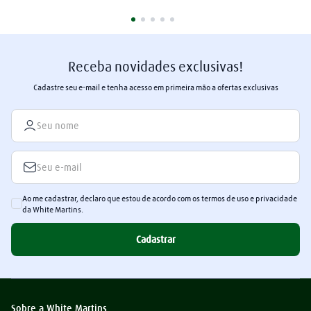
retenção ôhmica (para pedidos no 
sistema à la carte)
Receba novidades exclusivas!
Cadastre seu e-mail e tenha acesso em primeira mão a ofertas exclusivas
Ao me cadastrar, declaro que estou de acordo com os termos de uso e privacidade
da White Martins.
Cadastrar
Sobre a White Martins