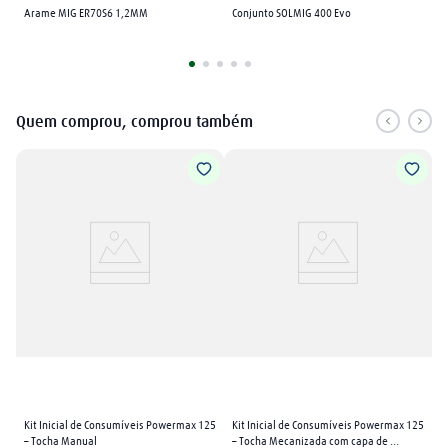
Arame MIG ER70S6 1,2MM
Conjunto SOLMIG 400 Evo
Quem comprou, comprou também
Kit Inicial de Consumíveis Powermax 125 
Kit Inicial de Consumíveis Powermax 125 
– Tocha Manual
– Tocha Mecanizada com capa de 