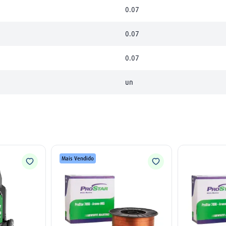
0.07
0.07
0.07
un
Mais Vendido