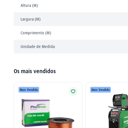
Altura (M)
Largura (M)
Comprimento (M)
Unidade de Medida
Os mais vendidos
Mais Vendido
Mais Vendido