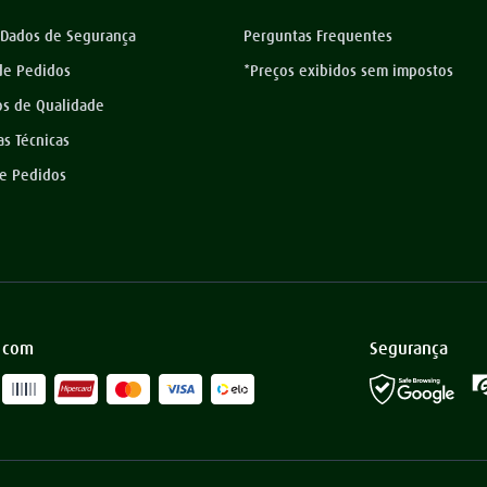
 Dados de Segurança
Perguntas Frequentes
 de Pedidos
*Preços exibidos sem impostos
os de Qualidade
as Técnicas
de Pedidos
 com
Segurança