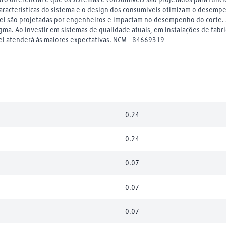
aracterísticas do sistema e o design dos consumíveis otimizam o desempe
vel são projetadas por engenheiros e impactam no desempenho do corte. A
gma. Ao investir em sistemas de qualidade atuais, em instalações de fab
el atenderá às maiores expectativas. NCM - 84669319
0.24
0.24
0.07
0.07
0.07