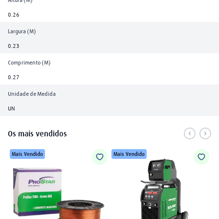
0.26
Largura (M)
0.23
Comprimento (M)
0.27
Unidade de Medida
UN
Os mais vendidos
Mais Vendido
Mais Vendido