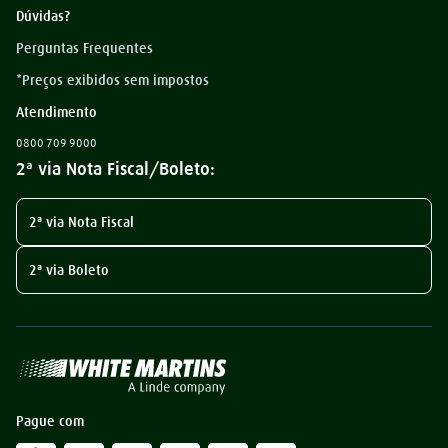
Dúvidas?
Perguntas Frequentes
*Preços exibidos sem impostos
Atendimento
0800 709 9000
2ª via Nota Fiscal/Boleto:
2ª via Nota Fiscal
2ª via Boleto
Pague com