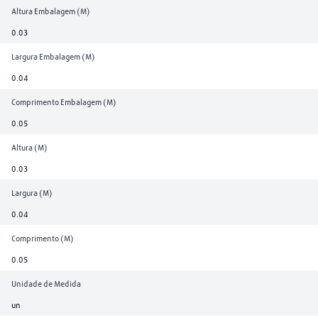
Altura Embalagem (M)
0.03
Largura Embalagem (M)
0.04
Comprimento Embalagem (M)
0.05
Altura (M)
0.03
Largura (M)
0.04
Comprimento (M)
0.05
Unidade de Medida
un