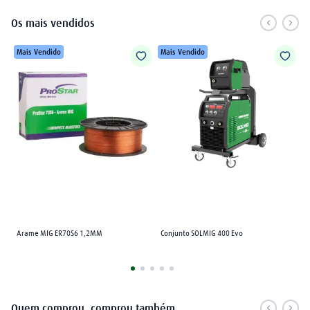
Os mais vendidos
Mais Vendido
Mais Vendido
Arame MIG ER70S6 1,2MM
Conjunto SOLMIG 400 Evo
Quem comprou, comprou também