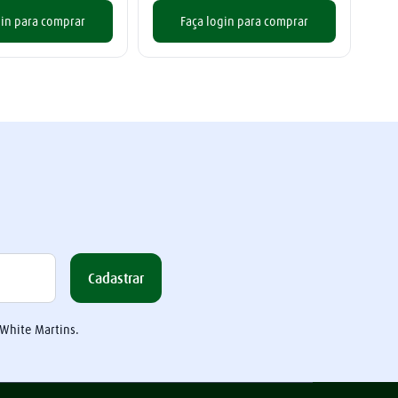
gin para comprar
Faça login para comprar
Cadastrar
 White Martins.