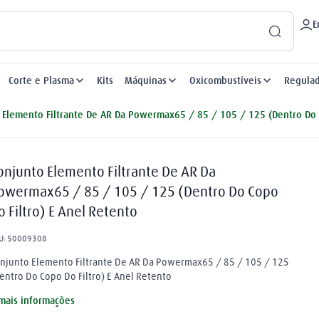
E
Corte e Plasma
Kits
Máquinas
Oxicombustíveis
Regula
 Elemento Filtrante De AR Da Powermax65 / 85 / 105 / 125 (Dentro Do C
onjunto Elemento Filtrante De AR Da
owermax65 / 85 / 105 / 125 (Dentro Do Copo
o Filtro) E Anel Retento
U
:
50009308
njunto Elemento Filtrante De AR Da Powermax65 / 85 / 105 / 125
entro Do Copo Do Filtro) E Anel Retento
mais informações