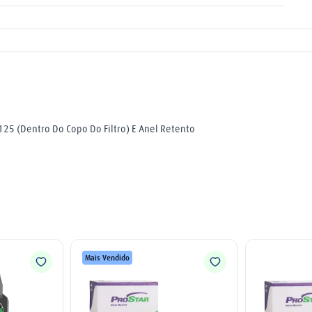
25 (Dentro Do Copo Do Filtro) E Anel Retento
Mais Vendido