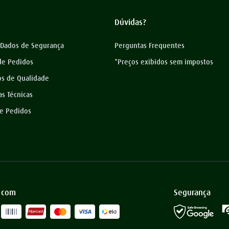
Dúvidas?
 Dados de Segurança
Perguntas Frequentes
 de Pedidos
*Preços exibidos sem impostos
os de Qualidade
as Técnicas
de Pedidos
 com
Segurança