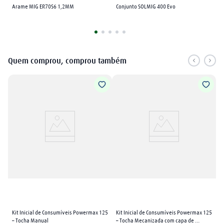
Arame MIG ER70S6 1,2MM
Conjunto SOLMIG 400 Evo
Quem comprou, comprou também
Kit Inicial de Consumíveis Powermax 125 
Kit Inicial de Consumíveis Powermax 125 
– Tocha Manual
– Tocha Mecanizada com capa de 