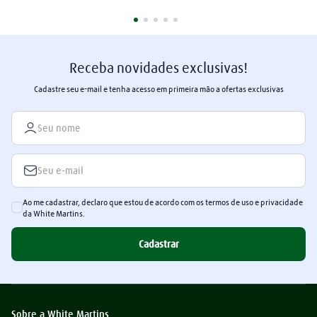
retenção ôhmica (para pedidos no 
sistema à la carte)
Receba novidades exclusivas!
Cadastre seu e-mail e tenha acesso em primeira mão a ofertas exclusivas
Ao me cadastrar, declaro que estou de acordo com os termos de uso e privacidade
da White Martins.
Cadastrar
Sobre a White Martins