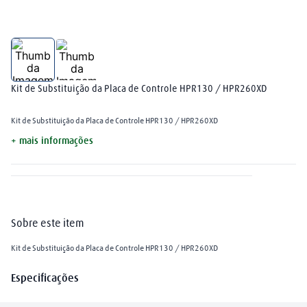
plasma
8
º
extensão
9
º
mangueira
10
º
Kit de Substituição da Placa de Controle HPR130 / HPR260XD
Kit de Substituição da Placa de Controle HPR130 / HPR260XD
+ mais informações
Sobre este item
Kit de Substituição da Placa de Controle HPR130 / HPR260XD
Especificações