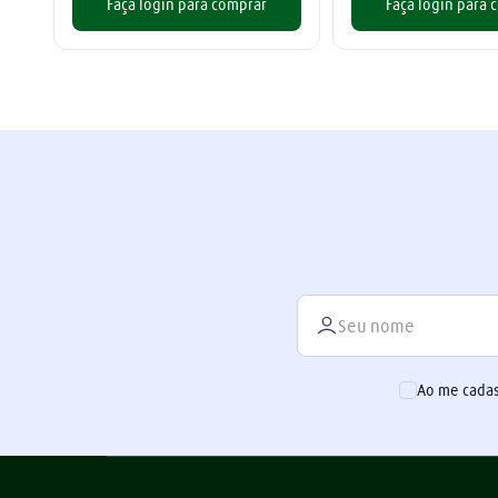
Faça login para comprar
Faça login para 
Ao me cadas