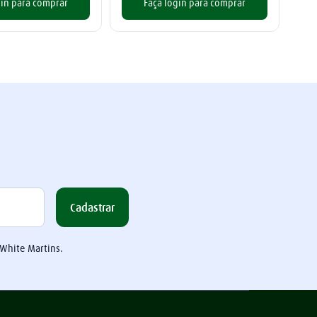
gin para comprar
Faça login para comprar
Cadastrar
 White Martins.