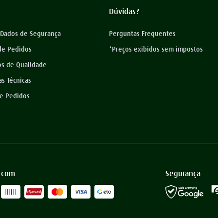
Dúvidas?
 Dados de Segurança
Perguntas Frequentes
 de Pedidos
*Preços exibidos sem impostos
os de Qualidade
as Técnicas
de Pedidos
 com
Segurança