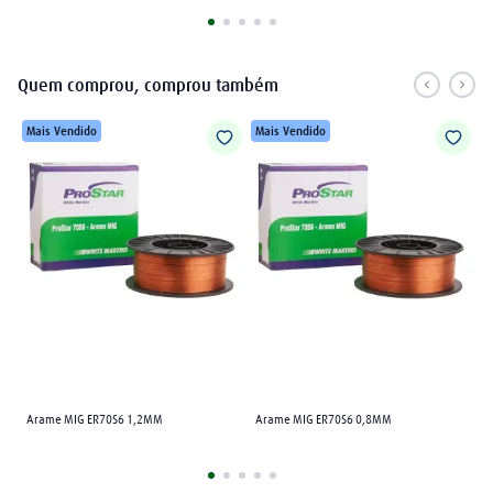
Quem comprou, comprou também
Mais Vendido
Mais Vendido
Arame MIG ER70S6 1,2MM
Arame MIG ER70S6 0,8MM