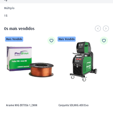
Múltiplo
15
Os mais vendidos
Mais Vendido
Mais Vendido
Arame MIG ER70S6 1,2MM
Conjunto SOLMIG 400 Evo