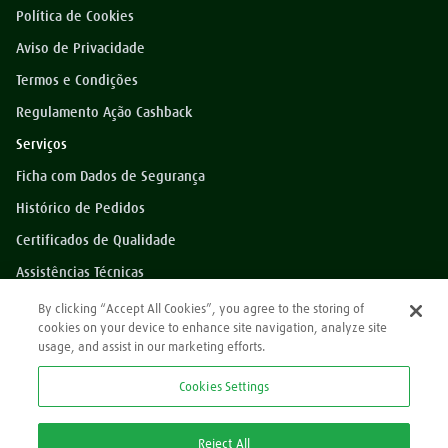
Política de Cookies
Aviso de Privacidade
Termos e Condições
Regulamento Ação Cashback
Serviços
Ficha com Dados de Segurança
Histórico de Pedidos
Certificados de Qualidade
Assistências Técnicas
Dúvidas?
By clicking “Accept All Cookies”, you agree to the storing of
cookies on your device to enhance site navigation, analyze site
Perguntas Frequentes
usage, and assist in our marketing efforts.
*Preços exibidos sem impostos
Cookies Settings
Atendimento
0800 709 9000
Reject All