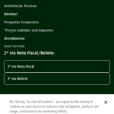
Assistências Técnicas
Dúvidas?
Perguntas Frequentes
*Preços exibidos sem impostos
Atendimento
0800 709 9000
2ª via Nota Fiscal/Boleto:
2ª via Nota Fiscal
2ª via Boleto
By clicking “Accept All Cookies”, you agree to the storing of
cookies on your device to enhance site navigation, analyze site
usage, and assist in our marketing efforts.