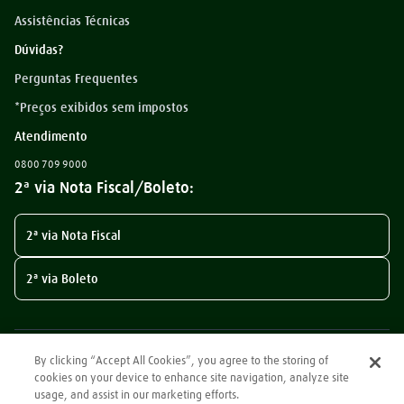
Assistências Técnicas
Dúvidas?
Perguntas Frequentes
*Preços exibidos sem impostos
Atendimento
0800 709 9000
2ª via Nota Fiscal/Boleto:
2ª via Nota Fiscal
2ª via Boleto
By clicking “Accept All Cookies”, you agree to the storing of
cookies on your device to enhance site navigation, analyze site
usage, and assist in our marketing efforts.