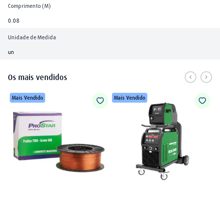
Comprimento (M)
0.08
Unidade de Medida
un
Os mais vendidos
Mais Vendido
Mais Vendido