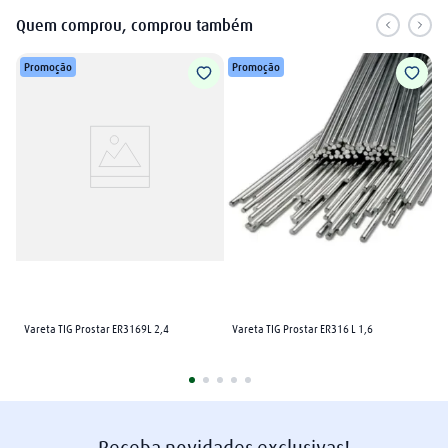
Quem comprou, comprou também
Promoção
Promoção
Vareta TIG Prostar ER3169L 2,4
Vareta TIG Prostar ER316 L 1,6
Receba novidades exclusivas!