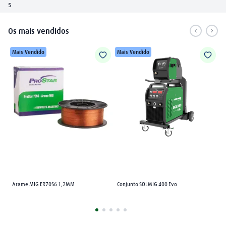
5
Os mais vendidos
Mais Vendido
Mais Vendido
Arame MIG ER70S6 1,2MM
Conjunto SOLMIG 400 Evo