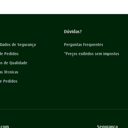
Dúvidas?
 Dados de Segurança
Perguntas Frequentes
 de Pedidos
*Preços exibidos sem impostos
os de Qualidade
as Técnicas
de Pedidos
 com
Segurança