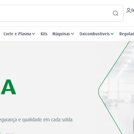
E
Corte e Plasma
Kits
Máquinas
Oxicombustíveis
Regula