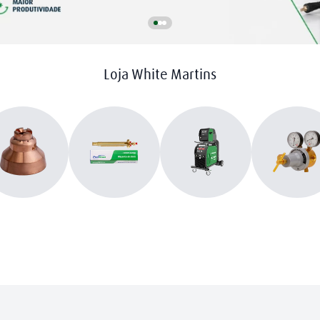
Loja White Martins