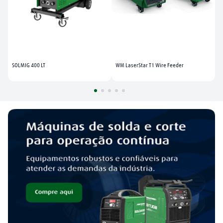
SOLMIG 400 LT
WM LaserStar T1 Wire Feeder