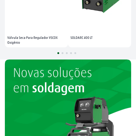
Válvula Seca Para Regulador VSCOX 
SOLDARC 400 LT
Oxigênio