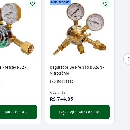
Mais Vendido
 Pressão R52 - 
Regulador De Pressão RD26N - 
Nitrogênio
4
SKU
:
50014482
A partir de
8
R$
744
,
85
gin para comprar
Faça login para comprar