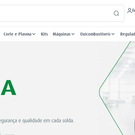
E
Corte e Plasma
Kits
Máquinas
Oxicombustíveis
Regula