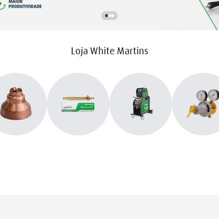
Loja White Martins