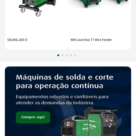
SOLMIG 400 LT
WM LaserStar T1 Wire Feeder