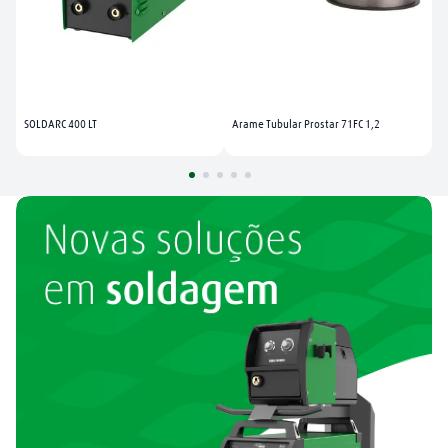
SOLDARC 400 LT
Arame Tubular Prostar 71FC 1,2