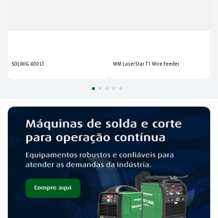
SOLMIG 400 LT
WM LaserStar T1 Wire Feeder