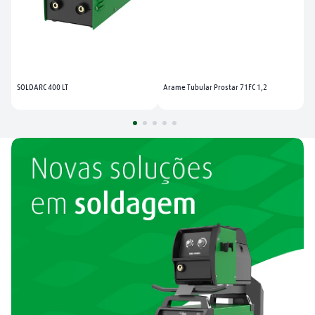
SOLDARC 400 LT
Arame Tubular Prostar 71FC 1,2