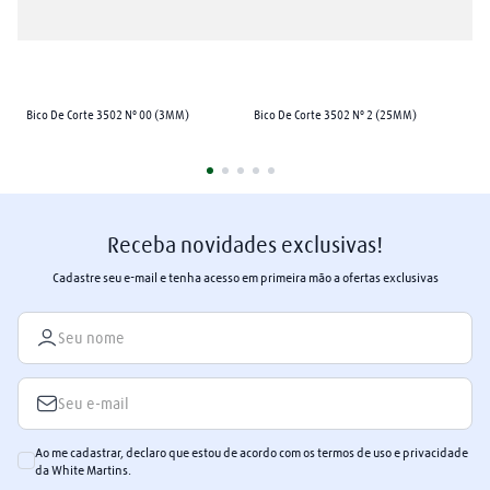
Bico De Corte 3502 Nº 00 (3MM)
Bico De Corte 3502 Nº 2 (25MM)
Receba novidades exclusivas!
Cadastre seu e-mail e tenha acesso em primeira mão a ofertas exclusivas
Ao me cadastrar, declaro que estou de acordo com os termos de uso e privacidade
da White Martins.