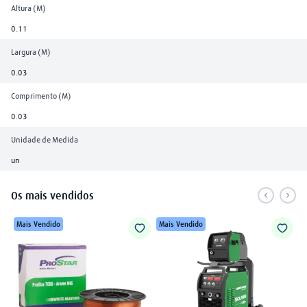
Altura (M)
0.11
Largura (M)
0.03
Comprimento (M)
0.03
Unidade de Medida
un
Os mais vendidos
Mais Vendido
Mais Vendido