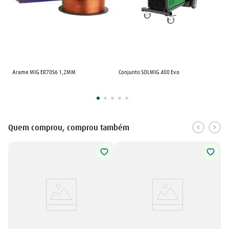
Arame MIG ER70S6 1,2MM
Conjunto SOLMIG 400 Evo
Quem comprou, comprou também